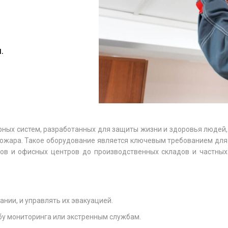
.
ных систем, разработанных для защиты жизни и здоровья людей,
пожара. Такое оборудование является ключевым требованием для
лов и офисных центров до производственных складов и частных
нии, и управлять их эвакуацией.
бу мониторинга или экстренным службам.