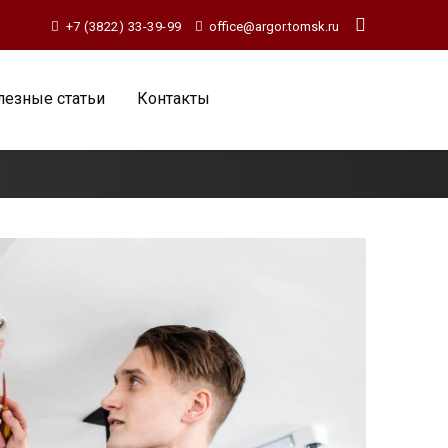
+7 (3822) 33-39-99
office@argor.tomsk.ru
лезные статьи
Контакты