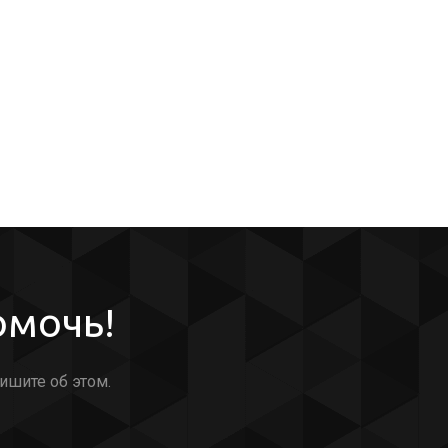
омочь!
ишите об этом.