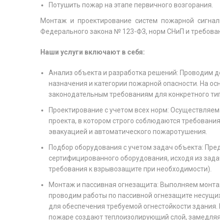
Потушить пожар на этапе первичного возгорания.
Монтаж и проектирование систем пожарной сигнал
Федерального закона № 123-ФЗ, норм СНиП и требова
Наши услуги включают в себя:
Анализ объекта и разработка решений: Проводим д
назначения и категории пожарной опасности. На ос
законодательным требованиям для конкретного типа
Проектирование с учетом всех норм: Осуществляем
проекта, в котором строго соблюдаются требовани
эвакуацией и автоматического пожаротушения.
Подбор оборудования с учетом задач объекта: Пр
сертифицированного оборудования, исходя из зад
требования к взрывозащите при необходимости).
Монтаж и пассивная огнезащита: Выполняем монта
проводим работы по пассивной огнезащите несущи
для обеспечения требуемой огнестойкости здания
пожаре создают теплоизолирующий слой, замедляя