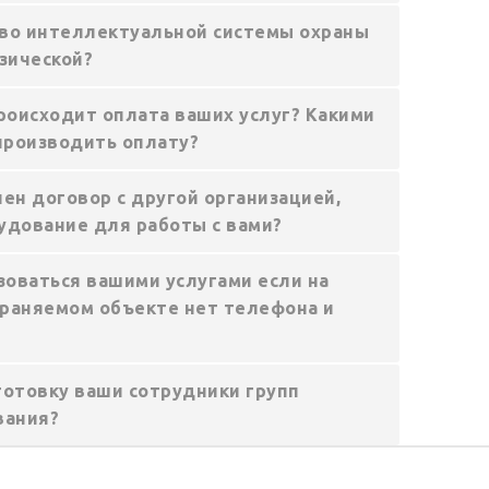
во интеллектуальной системы охраны
зической?
роисходит оплата ваших услуг? Какими
производить оплату?
ен договор с другой организацией,
удование для работы с вами?
зоваться вашими услугами если на
раняемом объекте нет телефона и
готовку ваши сотрудники групп
вания?