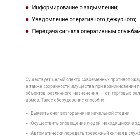
Информирование о задымлении;
Уведомление оперативного дежурного;
Передача сигнала оперативным службам
Существует целый спектр современных противопожар
а также сохранности имущества при возникновении 
объектов различного назначения — от торговых за
домов. Такое оборудование способно:
Выявить очаг возгорания на начальной стадии.
Осуществить оповещение людей, находящихся в зда
Автоматически передать тревожный сигнал в служ