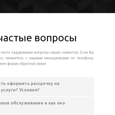
частые вопросы
часто задаваемые вопросы наших клиентов. Если Вы
ос, свяжитесь с нашими менеджерами по телефону,
ните форму обратной связи.
ть оформить рассрочку на
 услуги? Условия?
ское обслуживание и как оно