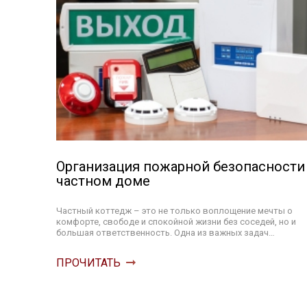
Организация пожарной безопасности
частном доме
Частный коттедж – это не только воплощение мечты о
комфорте, свободе и спокойной жизни без соседей, но и
большая ответственность. Одна из важных задач…
ПРОЧИТАТЬ