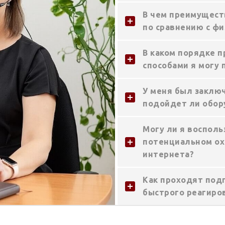
В чем преимущест
по сравнению с фи
В каком порядке п
способами я могу 
У меня был заключ
подойдет ли обор
Могу ли я восполь
потенциальном ох
интернета?
Как проходят под
быстрого реагиро