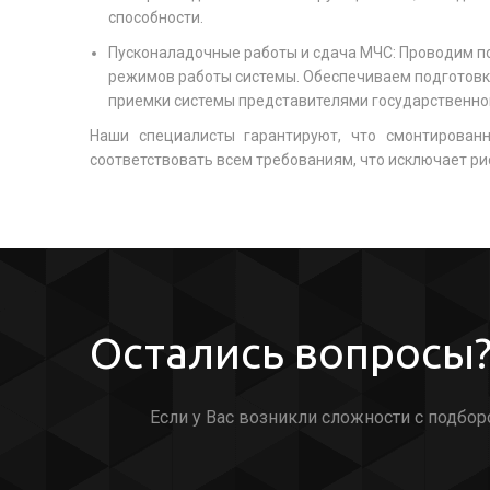
способности.
Пусконаладочные работы и сдача МЧС: Проводим по
режимов работы системы. Обеспечиваем подготовк
приемки системы представителями государственно
Наши специалисты гарантируют, что смонтирован
соответствовать всем требованиям, что исключает р
Остались вопросы?
Если у Вас возникли сложности с подбор