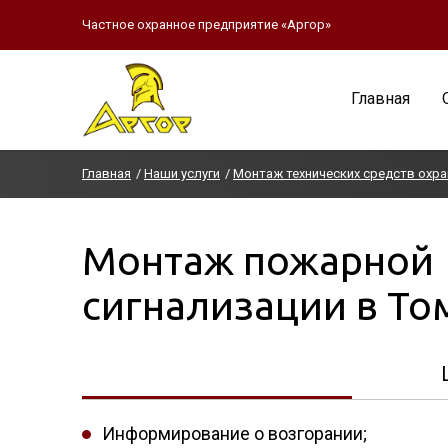
Частное охранное предприятие «Аргор»
Главная
Главная
Наши услуги
Монтаж технических средств охр
Монтаж пожарной
сигнализации в То
Информирование о возгорании;