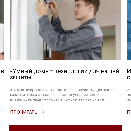
 в
«Умный дом» – технологии для вашей
И
защиты
о
Автоматизированные средства безопасности для жилья с
И
каждым годом становятся все популярнее среди
по
владельцев недвижимости в Томске, так как они не…
ис
ПРОЧИТАТЬ
П