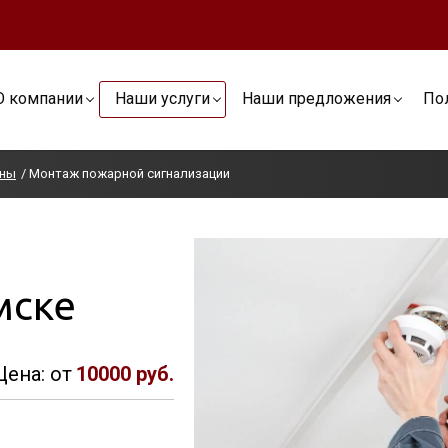
О компании
Наши услуги
Наши предложения
По
аны
Монтаж пожарной сигнализации
мске
Цена: от
10000 руб.