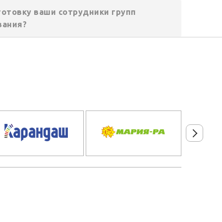
готовку ваши сотрудники групп
вания?