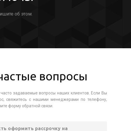
ишите об этом.
частые вопросы
часто задаваемые вопросы наших клиентов. Если Вы
ос, свяжитесь с нашими менеджерами по телефону,
ните форму обратной связи.
ть оформить рассрочку на