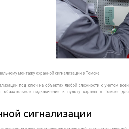
нальному монтажу охранной сигнализации в Томске.
ализации под ключ на объектах любой сложности с учетом всей
 обязательное подключение к пульту охраны в Томске для
нной сигнализации