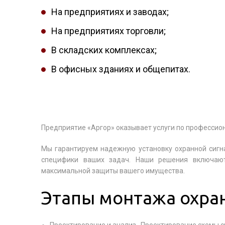
На предприятиях и заводах;
На предприятиях торговли;
В складских комплексах;
В офисных зданиях и общепитах.
Предприятие «Аргор» оказывает услуги по профессио
Мы гарантируем надежную установку охранной сигн
специфики ваших задач. Наши решения включают
максимальной защиты вашего имущества.
Этапы монтажа охра