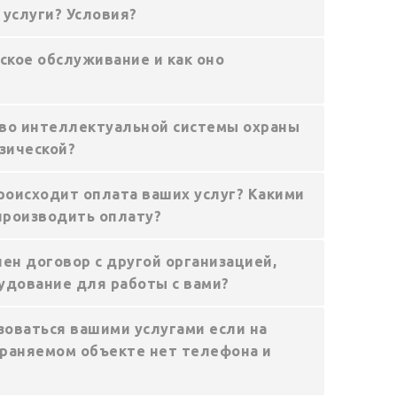
 услуги? Условия?
ское обслуживание и как оно
во интеллектуальной системы охраны
зической?
роисходит оплата ваших услуг? Какими
производить оплату?
ен договор с другой организацией,
удование для работы с вами?
зоваться вашими услугами если на
раняемом объекте нет телефона и