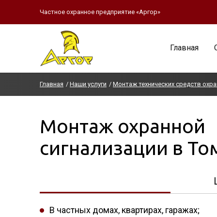
Частное охранное предприятие «Аргор»
Главная
Главная
Наши услуги
Монтаж технических средств охр
Монтаж охранной
сигнализации в То
В частных домах, квартирах, гаражах;