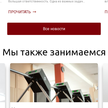
й…
большая ответственность. Одна из важных задач…
вл
ПРОЧИТАТЬ
П
Все новости
Мы также занимаемся