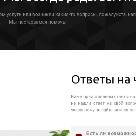
ом услуги или возникли какие-то вопросы, пожалуйста, нап
Мы постараемся помочь!
Ответы на 
Ниже представлены ответы на 
не нашли ответ на свой вопр
указанному на сайте, или запол
Есть ли возможнос