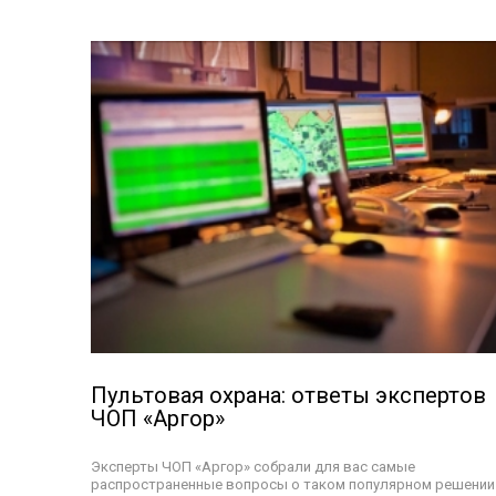
Пультовая охрана: ответы экспертов
ЧОП «Аргор»
Эксперты ЧОП «Аргор» собрали для вас самые
распространенные вопросы о таком популярном решении