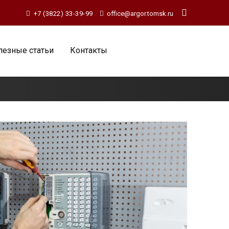
+7 (3822) 33-39-99
office@argor.tomsk.ru
лезные статьи
Контакты