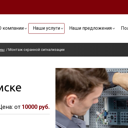
О компании
Наши услуги
Наши предложения
По
аны
Монтаж охранной сигнализации
мске
Цена: от
10000 руб.