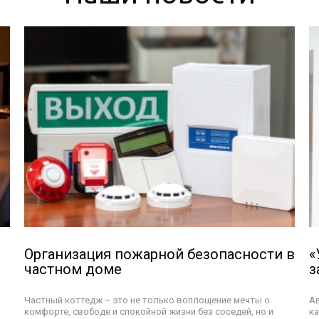
Организация пожарной безопасности в
«
частном доме
з
Частный коттедж – это не только воплощение мечты о
А
комфорте, свободе и спокойной жизни без соседей, но и
ка