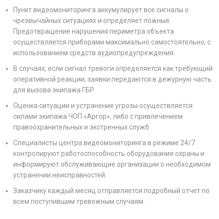
Пункт видеомониторинга аккумулирует все сигналы о
чрезвычайных ситуациях и определяет ложные.
Предотвращение нарушения периметра объекта
осуществляется приборами максимально самостоятельно, с
использованием средств аудиопредупреждения.
В случаях, если сигнал тревоги определяется как требующий
оперативной реакции, заявки передаются в дежурную часть
для вызова экипажа ГБР.
Оценка ситуации и устранение угрозы осуществляется
силами экипажа ЧОП «
Аргор
», либо с привлечением
правоохранительных и экстренных служб.
Специалисты центра видеомониторинга в режиме 24/7
контролируют работоспособность оборудования охраны и
информируют обслуживающие организации о необходимом
устранении неисправностей.
Заказчику каждый месяц отправляется подробный отчет по
всем поступившим тревожным случаям.