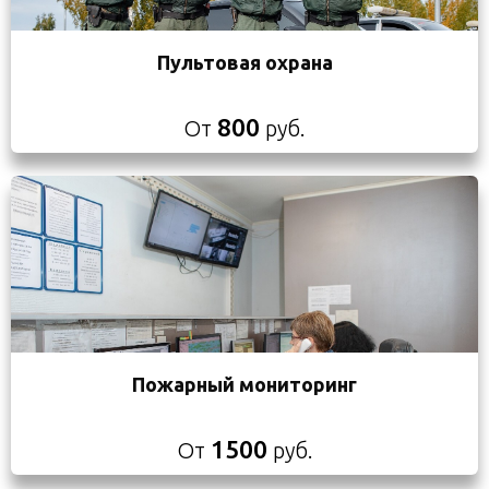
Пультовая охрана
800
От
руб.
Пожарный мониторинг
1500
От
руб.