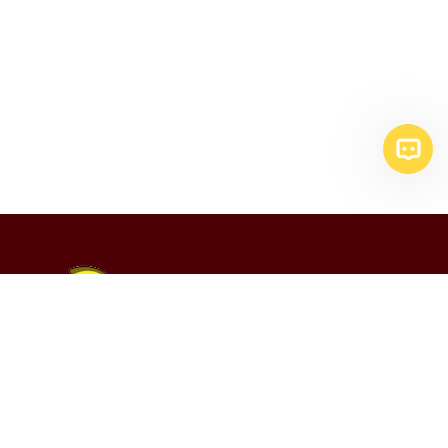
© 2026 Аргор
Разработано в
Аплинк