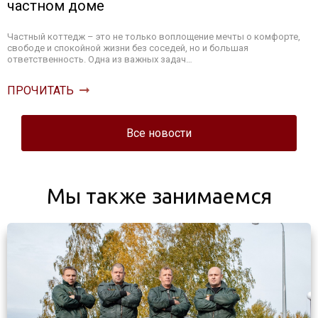
частном доме
Частный коттедж – это не только воплощение мечты о комфорте,
свободе и спокойной жизни без соседей, но и большая
ответственность. Одна из важных задач…
ПРОЧИТАТЬ
Все новости
Мы также занимаемся